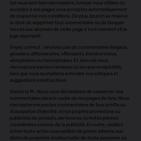
qui nous sont bien nécessaires, lorsque vous utilisez ou
accédez à nos pages vous acceptez automatiquement
de respecter ces conditions. De plus, brunch se réserve
le droit de supprimer tout commentaire ou de bloquer
l’accès aux abonnés de cette page à tout moment s’il le
juge approprié.
Soyez correct : n’écrivez pas de commentaires illégaux,
grossiers, diffamatoires, offensants, irrévérencieux,
xénophobes ou homophobes. Et, bien sûr, nous
n’acceptons pas les menaces ou les spams répétitifs,
bien que nous souhaitions entendre vos critiques et
suggestions constructives.
Suivez le fil : Nous vous demandons de conserver vos
commentaires dans le cadre de nos pages de fans. Nous
n’accepterons pas les commentaires de faux profils ou
d’usurpation d’identité, ni nos propres promotions ou
publicités de produits, services ou activités privées
considérées comme de la publicité. En outre, veuillez
éviter toute action susceptible de porter atteinte aux
droits de propriété intellectuelle de toute personne ou